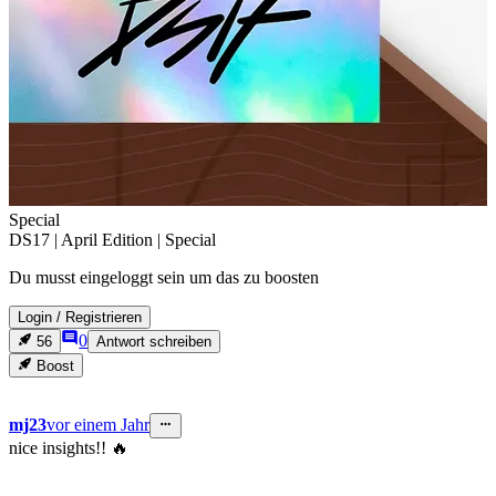
Special
DS17 | April Edition | Special
Du musst eingeloggt sein um das zu boosten
Login
/
Registrieren
0
56
Antwort schreiben
Boost
mj23
vor einem Jahr
nice insights!! 🔥