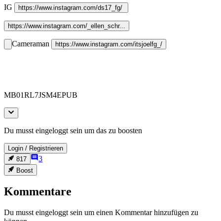
IG 
https://www.instagram.com/ds17_fg/ 
https://www.instagram.com/_ellen_schr...
Cameraman 
https://www.instagram.com/itsjoelfg_/
MB01RL7JSM4EPUB
Du musst eingeloggt sein um das zu boosten
Login
/
Registrieren
3
817
Boost
Kommentare
Du musst eingeloggt sein um einen Kommentar hinzufügen zu