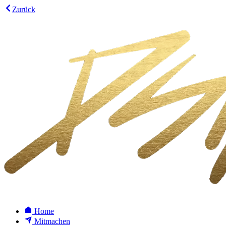
Zurück
Home
Mitmachen