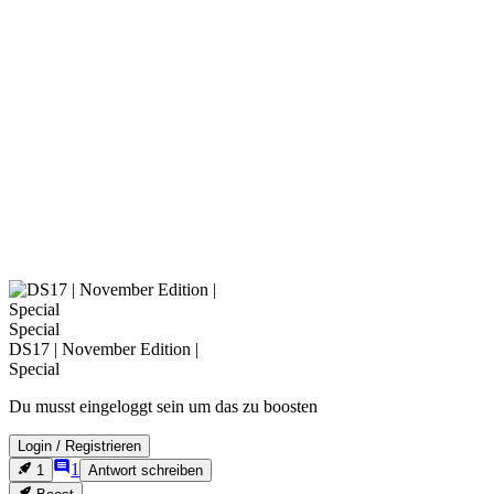
Special
DS17 | November Edition |
Special
Du musst eingeloggt sein um das zu boosten
Login
/
Registrieren
1
1
Antwort schreiben