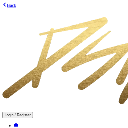
Back
Login
/
Register