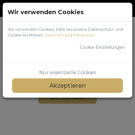
Login
/
Registrieren
Wir verwenden Cookies
Wir verwenden Cookies, bitte lies unsere Datenschutz- und
Cookie-Richtlinien:
Datenschutz
|
Impressum
Seite nicht
Cookie-Einstellungen
gefunden
Nur essenzielle Cookies
Akzeptieren
Zur Startseite